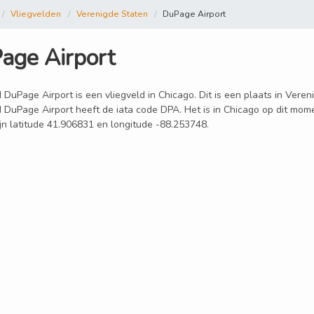
Vliegvelden
Verenigde Staten
DuPage Airport
age Airport
 DuPage Airport is een vliegveld in Chicago. Dit is een plaats in Vere
d DuPage Airport heeft de iata code DPA. Het is in Chicago op dit mo
ijn latitude 41.906831 en longitude -88.253748.