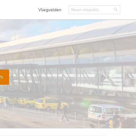
Vliegvelden
n