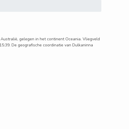
n Australië, gelegen in het continent Oceania. Vliegveld
 15:39. De geografische coordinatie van Dulkaninna