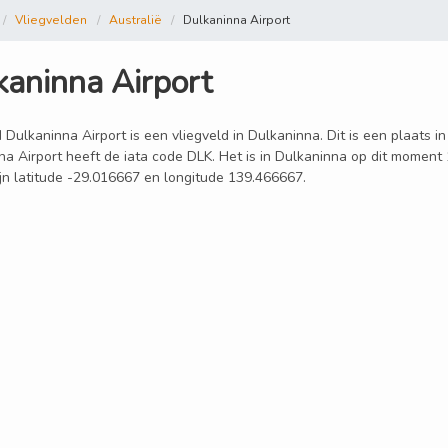
Vliegvelden
Australië
Dulkaninna Airport
kaninna Airport
 Dulkaninna Airport is een vliegveld in Dulkaninna. Dit is een plaats i
na Airport heeft de iata code DLK. Het is in Dulkaninna op dit moment
ijn latitude -29.016667 en longitude 139.466667.