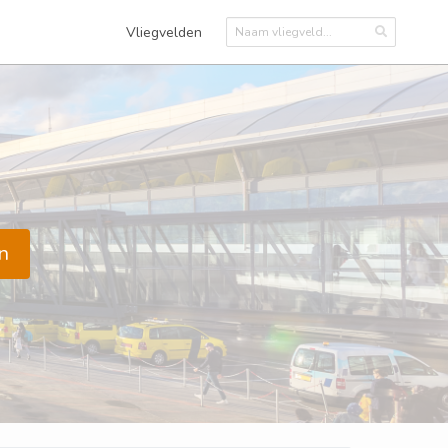
Vliegvelden
n