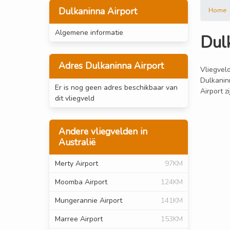
Dulkaninna Airport
Home
Algemene informatie
Dul
Adres Dulkaninna Airport
Vliegveld
Dulkanin
Er is nog geen adres beschikbaar van
Airport z
dit vliegveld
Andere vliegvelden in
Australië
Merty Airport
97KM
Moomba Airport
124KM
Mungerannie Airport
141KM
Marree Airport
153KM