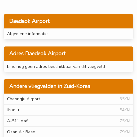
Daedeok Airport
Algemene informatie
Adres Daedeok Airport
Er is nog geen adres beschikbaar van dit vliegveld
Andere vliegvelden in Zuid-Korea
Cheongju Airport
35KM
Jhunju
54KM
A-511 Aaf
75KM
Osan Air Base
79KM