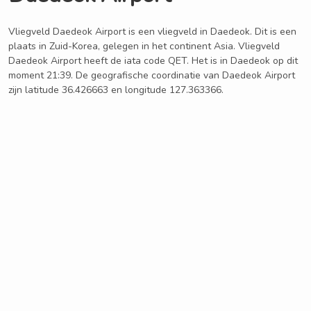
Vliegveld Daedeok Airport is een vliegveld in Daedeok. Dit is een
plaats in Zuid-Korea, gelegen in het continent Asia. Vliegveld
Daedeok Airport heeft de iata code QET. Het is in Daedeok op dit
moment 21:39. De geografische coordinatie van Daedeok Airport
zijn latitude 36.426663 en longitude 127.363366.