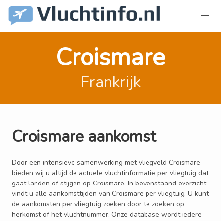
Croismare
Frankrijk
Croismare aankomst
Door een intensieve samenwerking met vliegveld Croismare
bieden wij u altijd de actuele vluchtinformatie per vliegtuig dat
gaat landen of stijgen op Croismare. In bovenstaand overzicht
vindt u alle aankomsttijden van Croismare per vliegtuig. U kunt
de aankomsten per vliegtuig zoeken door te zoeken op
herkomst of het vluchtnummer. Onze database wordt iedere