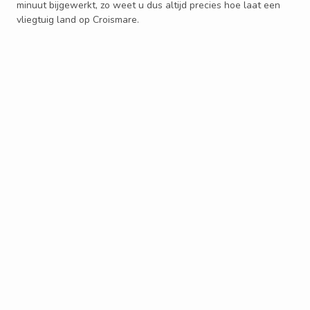
minuut bijgewerkt, zo weet u dus altijd precies hoe laat een
vliegtuig land op Croismare.