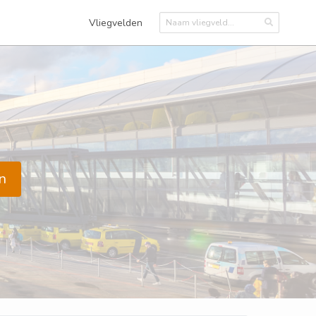
Vliegvelden
n