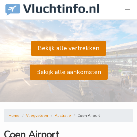
Bekijk alle vertrekken
Bekijk alle aankomsten
Home
Vliegvelden
Australië
Coen Airport
Coen Airport