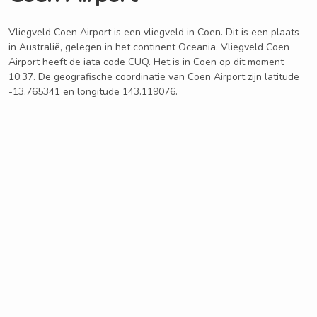
Vliegveld Coen Airport is een vliegveld in Coen. Dit is een plaats
in Australië, gelegen in het continent Oceania. Vliegveld Coen
Airport heeft de iata code CUQ. Het is in Coen op dit moment
10:37. De geografische coordinatie van Coen Airport zijn latitude
-13.765341 en longitude 143.119076.