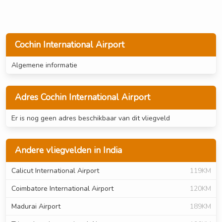
Cochin International Airport
Algemene informatie
Adres Cochin International Airport
Er is nog geen adres beschikbaar van dit vliegveld
Andere vliegvelden in India
Calicut International Airport
119KM
Coimbatore International Airport
120KM
Madurai Airport
189KM