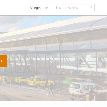
Vliegvelden
n