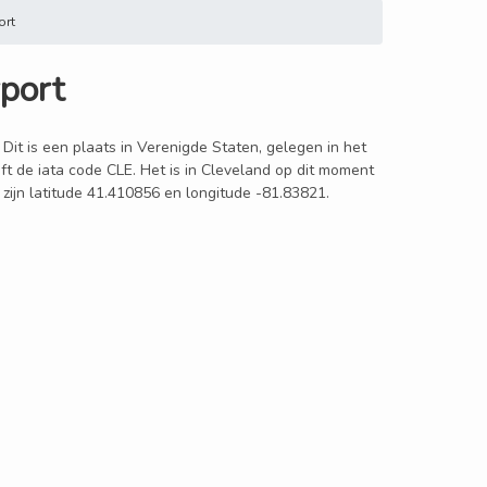
ort
rport
 Dit is een plaats in Verenigde Staten, gelegen in het
ft de iata code CLE. Het is in Cleveland op dit moment
 zijn latitude 41.410856 en longitude -81.83821.