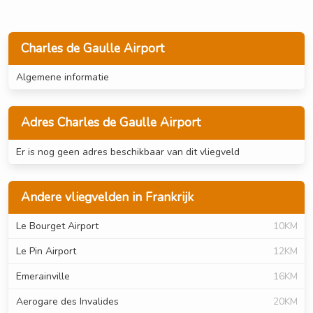
Charles de Gaulle Airport
Algemene informatie
Adres Charles de Gaulle Airport
Er is nog geen adres beschikbaar van dit vliegveld
Andere vliegvelden in Frankrijk
Le Bourget Airport
10KM
Le Pin Airport
12KM
Emerainville
16KM
Aerogare des Invalides
20KM