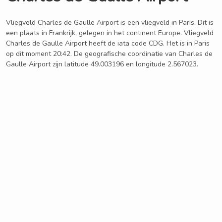
Vliegveld Charles de Gaulle Airport is een vliegveld in Paris. Dit is
een plaats in Frankrijk, gelegen in het continent Europe. Vliegveld
Charles de Gaulle Airport heeft de iata code CDG. Het is in Paris
op dit moment 20:42. De geografische coordinatie van Charles de
Gaulle Airport zijn latitude 49.003196 en longitude 2.567023.