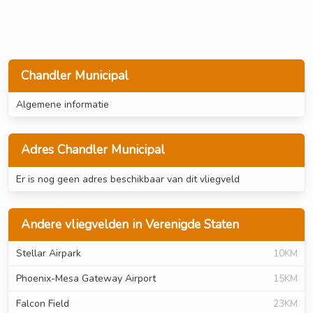
Chandler Municipal
Algemene informatie
Adres Chandler Municipal
Er is nog geen adres beschikbaar van dit vliegveld
Andere vliegvelden in Verenigde Staten
Stellar Airpark
10KM
Phoenix-Mesa Gateway Airport
15KM
Falcon Field
23KM