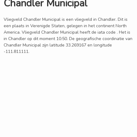
Chandler Municipal
Vliegveld Chandler Municipal is een vliegveld in Chandler. Dit is
een plaats in Verenigde Staten, gelegen in het continent North
America. Vliegveld Chandler Municipal heeft de iata code . Het is
in Chandler op dit moment 10:50. De geografische coordinatie van
Chandler Municipal zijn latitude 33.269167 en longitude
-111.811111.