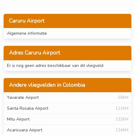
Caruru Airport
Algemene informatie
Adres Caruru Airport
Er is nog geen adres beschikbaar van dit vliegveld
Andere vliegvelden in Colombia
Yavarate Airport
55KM
Santa Rosalia Airport
121KM
Mitu Airport
132KM
Acaricuara Airport
134KM