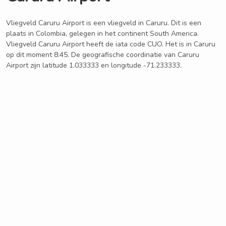
Vliegveld Caruru Airport is een vliegveld in Caruru. Dit is een
plaats in Colombia, gelegen in het continent South America.
Vliegveld Caruru Airport heeft de iata code CUO. Het is in Caruru
op dit moment 8:45. De geografische coordinatie van Caruru
Airport zijn latitude 1.033333 en longitude -71.233333.