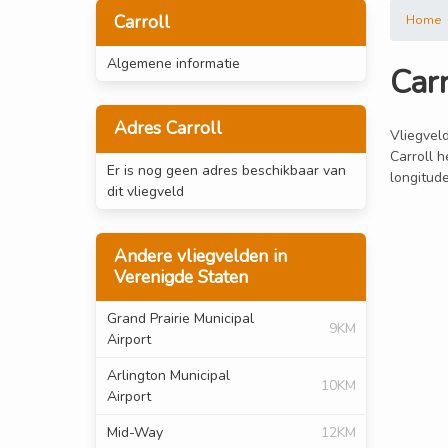
Carroll
Home
Algemene informatie
Carr
Adres Carroll
Vliegveld
Carroll h
Er is nog geen adres beschikbaar van
longitud
dit vliegveld
Andere vliegvelden in
Verenigde Staten
Grand Prairie Municipal
9KM
Airport
Arlington Municipal
10KM
Airport
Mid-Way
12KM