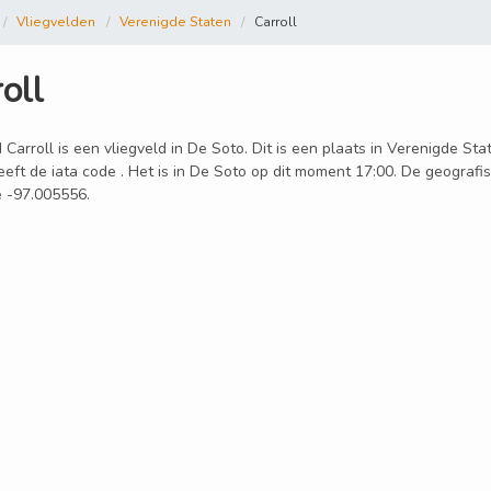
Vliegvelden
Verenigde Staten
Carroll
oll
 Carroll is een vliegveld in De Soto. Dit is een plaats in Verenigde St
eeft de iata code . Het is in De Soto op dit moment 17:00. De geografis
e -97.005556.