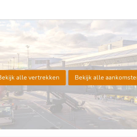
Bekijk alle vertrekken
Bekijk alle aankomste