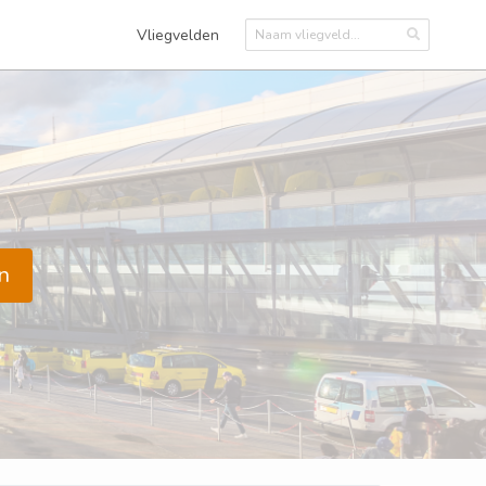
Vliegvelden
n