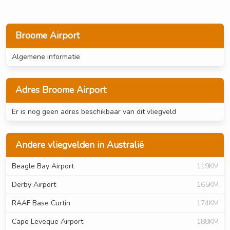
Broome Airport
Algemene informatie
Adres Broome Airport
Er is nog geen adres beschikbaar van dit vliegveld
Andere vliegvelden in Australië
Beagle Bay Airport
119KM
Derby Airport
165KM
RAAF Base Curtin
174KM
Cape Leveque Airport
188KM