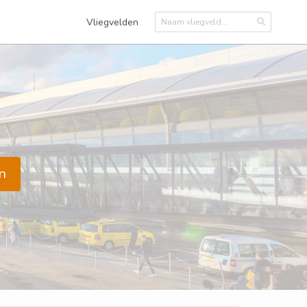
Vliegvelden
n