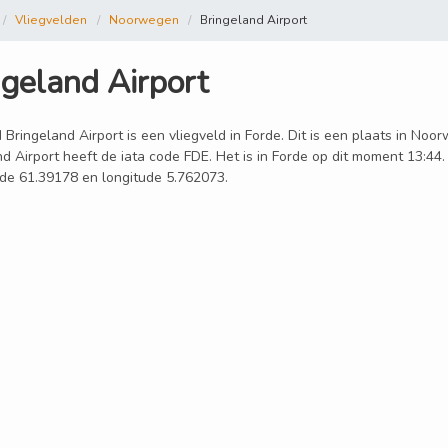
Vliegvelden
Noorwegen
Bringeland Airport
ngeland Airport
 Bringeland Airport is een vliegveld in Forde. Dit is een plaats in No
d Airport heeft de iata code FDE. Het is in Forde op dit moment 13:44
tude 61.39178 en longitude 5.762073.