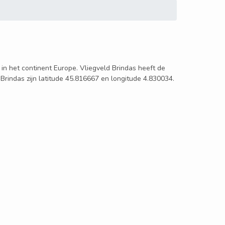
en in het continent Europe. Vliegveld Brindas heeft de
 Brindas zijn latitude 45.816667 en longitude 4.830034.