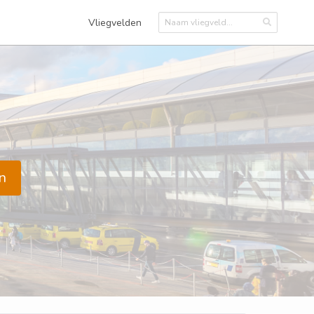
Vliegvelden
n