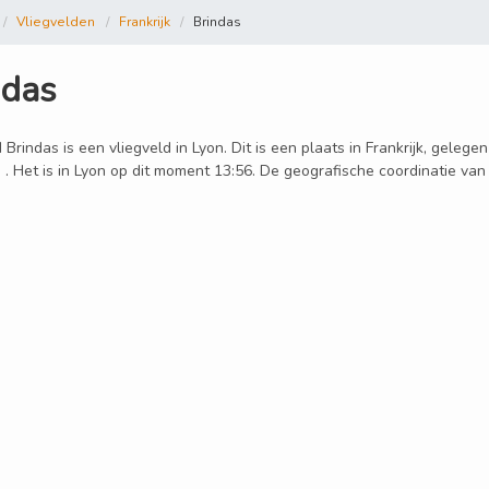
Vliegvelden
Frankrijk
Brindas
ndas
 Brindas is een vliegveld in Lyon. Dit is een plaats in Frankrijk, geleg
 . Het is in Lyon op dit moment 13:56. De geografische coordinatie van