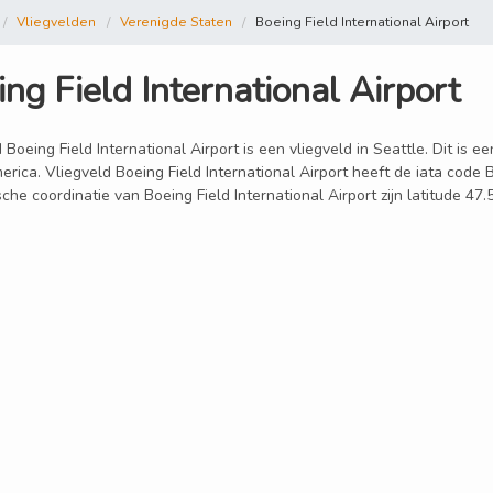
Vliegvelden
Verenigde Staten
Boeing Field International Airport
ng Field International Airport
 Boeing Field International Airport is een vliegveld in Seattle. Dit is 
rica. Vliegveld Boeing Field International Airport heeft de iata code B
che coordinatie van Boeing Field International Airport zijn latitude 4