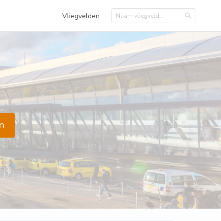
Vliegvelden
n