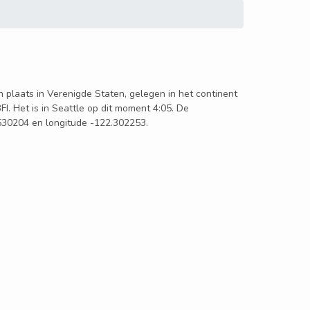
een plaats in Verenigde Staten, gelegen in het continent
FI. Het is in Seattle op dit moment 4:05. De
7.530204 en longitude -122.302253.