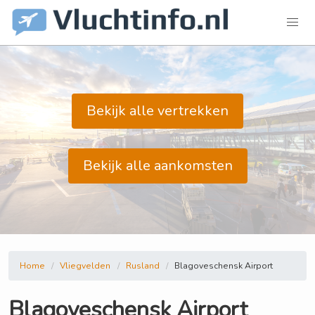
Bekijk alle vertrekken
Bekijk alle aankomsten
Home
Vliegvelden
Rusland
Blagoveschensk Airport
Blagoveschensk Airport