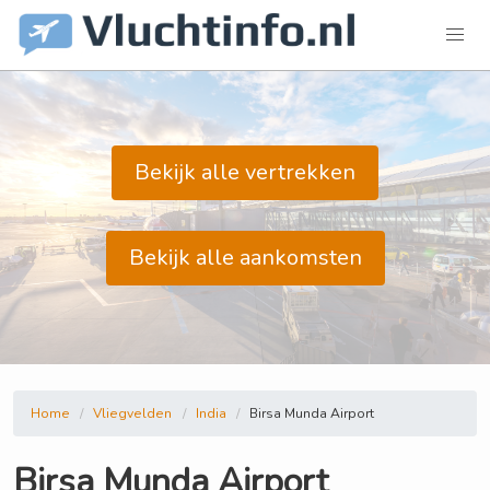
Bekijk alle vertrekken
Bekijk alle aankomsten
Home
Vliegvelden
India
Birsa Munda Airport
Birsa Munda Airport