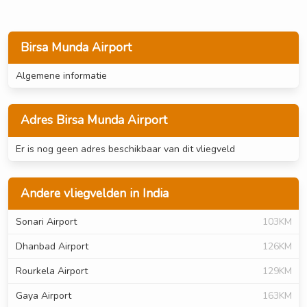
Birsa Munda Airport
Algemene informatie
Adres Birsa Munda Airport
Er is nog geen adres beschikbaar van dit vliegveld
Andere vliegvelden in India
Sonari Airport
103KM
Dhanbad Airport
126KM
Rourkela Airport
129KM
Gaya Airport
163KM