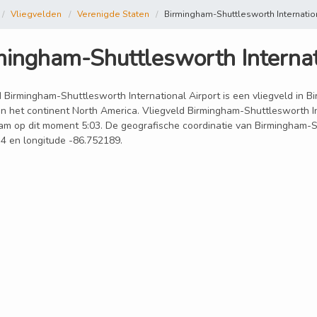
Vliegvelden
Verenigde Staten
Birmingham-Shuttlesworth Internation
mingham-Shuttlesworth Internat
 Birmingham-Shuttlesworth International Airport is een vliegveld in Bi
in het continent North America. Vliegveld Birmingham-Shuttlesworth Int
am op dit moment 5:03. De geografische coordinatie van Birmingham-Shu
4 en longitude -86.752189.