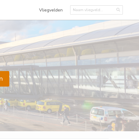
Vliegvelden
n