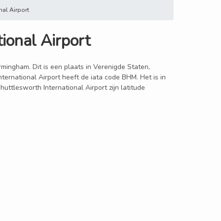
al Airport
ional Airport
rmingham. Dit is een plaats in Verenigde Staten,
ernational Airport heeft de iata code BHM. Het is in
ttlesworth International Airport zijn latitude