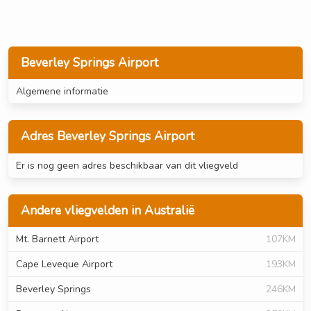
Beverley Springs Airport
Algemene informatie
Adres Beverley Springs Airport
Er is nog geen adres beschikbaar van dit vliegveld
Andere vliegvelden in Australië
Mt. Barnett Airport
107KM
Cape Leveque Airport
193KM
Beverley Springs
246KM