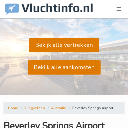
Bekijk alle vertrekken
Bekijk alle aankomsten
Home
Vliegvelden
Australië
Beverley Springs Airport
Beverley Springs Airport