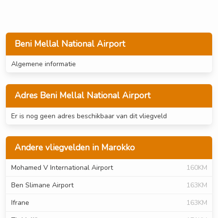
Beni Mellal National Airport
Algemene informatie
Adres Beni Mellal National Airport
Er is nog geen adres beschikbaar van dit vliegveld
Andere vliegvelden in Marokko
Mohamed V International Airport
160KM
Ben Slimane Airport
163KM
Ifrane
163KM