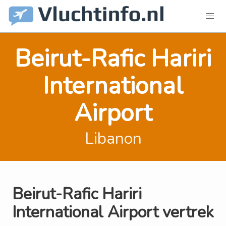
Beirut-Rafic Hariri
International
Airport
Libanon
Beirut-Rafic Hariri
International Airport vertrek