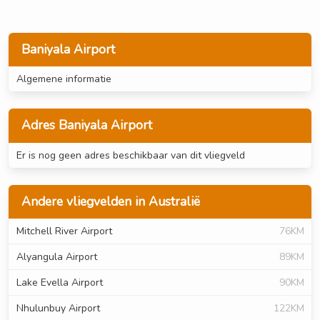
Baniyala Airport
Algemene informatie
Adres Baniyala Airport
Er is nog geen adres beschikbaar van dit vliegveld
Andere vliegvelden in Australië
Mitchell River Airport
76KM
Alyangula Airport
89KM
Lake Evella Airport
90KM
Nhulunbuy Airport
122KM