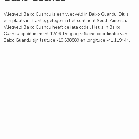
Vliegveld Baixo Guandu is een vliegveld in Baixo Guandu. Dit is
een plaats in Brazilië, gelegen in het continent South America.
Vliegveld Baixo Guandu heeft de iata code . Het is in Baixo
Guandu op dit moment 12:16. De geografische coordinatie van
Baixo Guandu zijn latitude -19.638889 en longitude -41.119444.